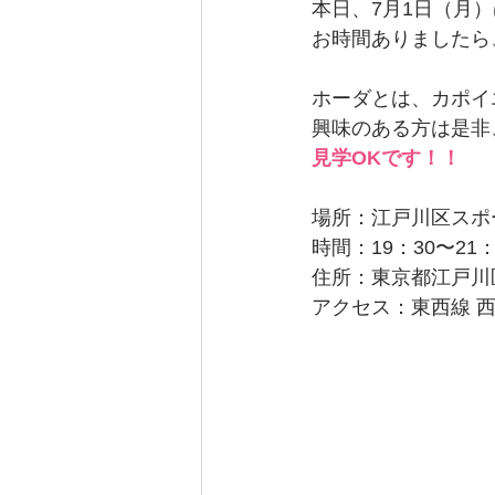
本日、7月1日（月
お時間ありましたら
ホーダとは、カポイ
興味のある方は是非
見学OKです！！
場所：江戸川区スポ
時間：19：30〜21：
住所：東京都江戸川区西
アクセス：東西線 西