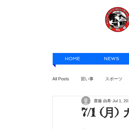
HOME
NEWS
All Posts
習い事
スポーツ
齋藤 由希
Jul 1, 2
7/1 (