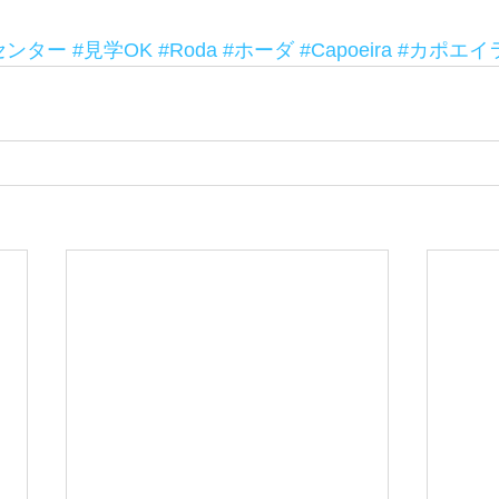
センター
#見学OK
#Roda
#ホーダ
#Capoeira
#カポエイ