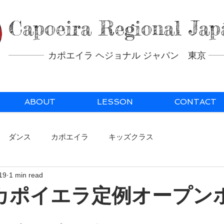
Capoeira Regional Jap
カポエイラ ヘジョナル ジャパン 東京
ABOUT
LESSON
CONTACT
ダンス
カポエイラ
キッズクラス
019
1 min read
月) カポイエラ定例オープ