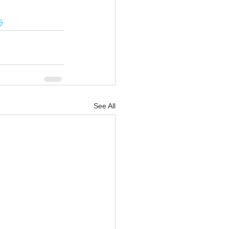
ラ
See All