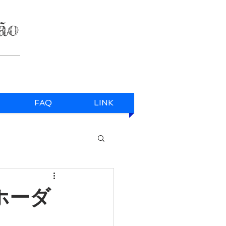
ão
FAQ
LINK
ンホーダ