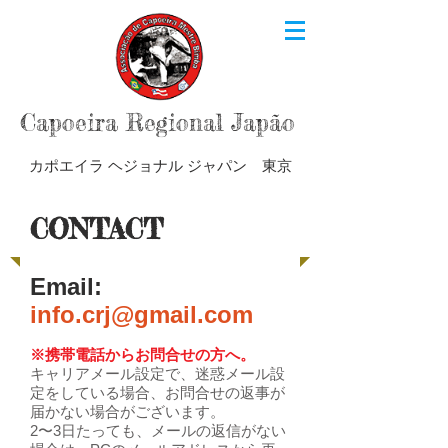
Capoeira Regional Japão
カポエイラ ヘジョナル ジャパン 東京
CONTACT
E mail:
info.crj@gmail.com
※携帯電話からお問合せの方へ。
キャリアメール設定で、迷惑メール設
定をしている場合、お問合せの返事が
届かない場合がございます。
2〜3日たっても、メールの返信がない