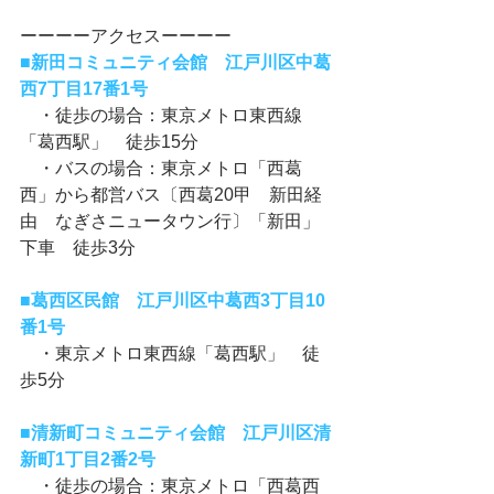
ーーーーアクセスーーーー 
■新田コミュニティ会館　江戸川区中葛
西7丁目17番1号
　・徒歩の場合：東京メトロ東西線
「葛西駅」　徒歩15分 
　・バスの場合：東京メトロ「西葛
西」から都営バス〔西葛20甲　新田経
由　なぎさニュータウン行〕「新田」
下車　徒歩3分 
■
葛西区民館　江戸川区中葛西3丁目10
番1号
　・東京メトロ東西線「葛西駅」　徒
歩5分 
■清新町コミュニティ会館　江戸川区清
新町1丁目2番2号
　・徒歩の場合：東京メトロ「西葛西