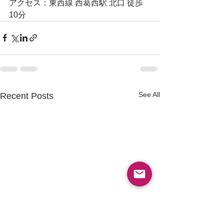
アクセス：東西線 西葛西駅 北口 徒歩
10分
See All
Recent Posts