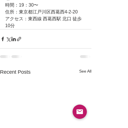
時間：19：30〜
住所：東京都江戸川区西葛西4-2-20
アクセス：東西線 西葛西駅 北口 徒歩
10分
See All
Recent Posts