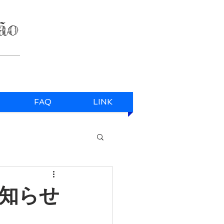
ão
FAQ
LINK
お知らせ