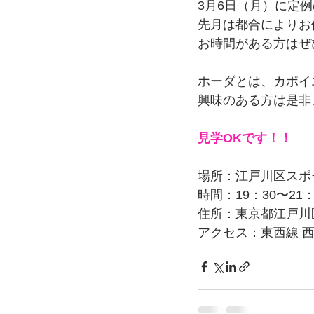
3月6日（月）に定
先月は都合によりお
お時間がある方はぜ
ホーダとは、カポイ
興味のある方は是非
見学OKです！！
場所：江戸川区スポ
時間：19：30〜21：
住所：東京都江戸川区西
アクセス：東西線 西