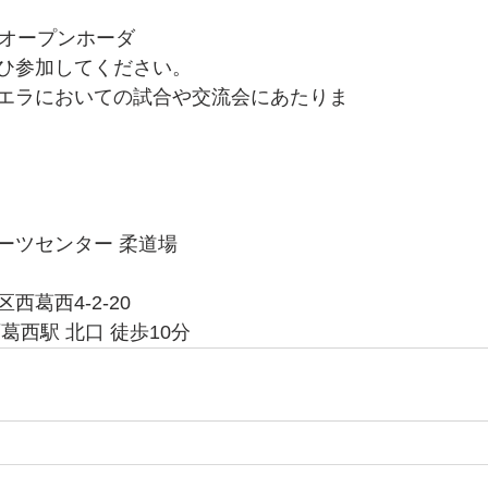
のオープンホーダ
ひ参加してください。
エラにおいての試合や交流会にあたりま
ーツセンター 柔道場
葛西4-2-20
葛西駅 北口 徒歩10分