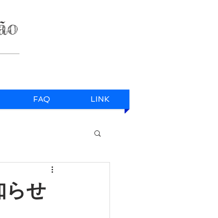
ão
FAQ
LINK
知らせ