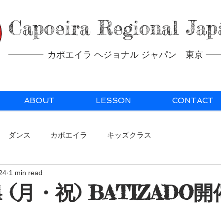
Capoeira Regional Jap
カポエイラ ヘジョナル ジャパン 東京
ABOUT
LESSON
CONTACT
ダンス
カポエイラ
キッズクラス
024
1 min read
1.04 (月・祝) BATIZADO