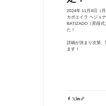
2024年 11月4日
カポエイラ ヘジョナ
BATIZADO（昇
た！
詳細が決まり次第、
ます！