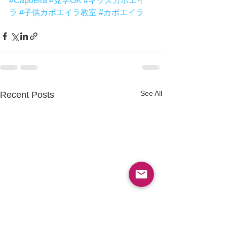
#Capoeira
#見学OK
#キッズカポエイ
ラ
#子供カポエイラ教室
#カポエイラ
See All
Recent Posts