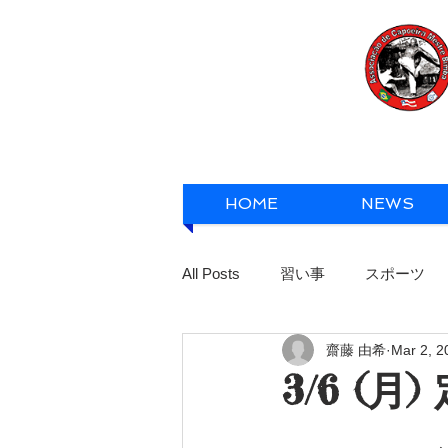
HOME
NEWS
All Posts
習い事
スポーツ
齋藤 由希
Mar 2, 2
3/6 (