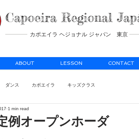
Capoeira Regional Jap
カポエイラ ヘジョナル ジャパン 東京
ABOUT
LESSON
CONTACT
ダンス
カポエイラ
キッズクラス
017
1 min read
月) 定例オープンホーダ