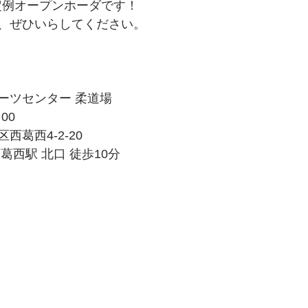
、定例オープンホーダです！
、ぜひいらしてください。
ーツセンター 柔道場
00
葛西4-2-20
葛西駅 北口 徒歩10分