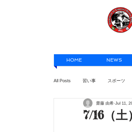
HOME
NEWS
All Posts
習い事
スポーツ
齋藤 由希
Jul 11, 
7/16