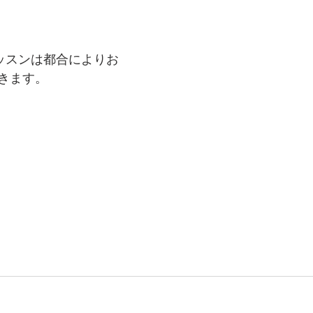
レッスンは都合によりお
きます。