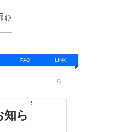
ão
FAQ
LINK
お知ら